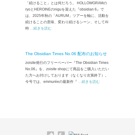
「続けること」とは何だろう。 HOLLOWGRAMの
ryoとHEROINEのniguを迎えた『obsidian 6』で
は、2025年秋の「AURUM」ツアーを軸に、活動を
続けることの意味、変わり続けるシーン、そしてAI
時
…続きを読む
The Obsidian Times No.06 配布のお知らせ
zoisite発行のフリーペーパー『The Obsidian Times
No.06』を、zoisite shopにて商品をご購入いただい
た方へお付けしております（なくなり次第終了）。
今号では、emmuréeの最新作『
…続きを読む