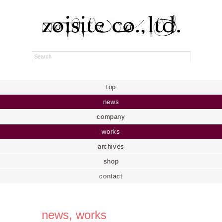
top
news
company
works
archives
shop
contact
news
,
works