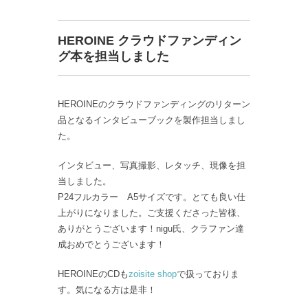
HEROINE クラウドファンディン
グ本を担当しました
HEROINEのクラウドファンディングのリターン
品となるインタビューブックを製作担当しまし
た。
インタビュー、写真撮影、レタッチ、現像を担
当しました。
P24フルカラー A5サイズです。とても良い仕
上がりになりました。ご支援くださった皆様、
ありがとうございます！nigu氏、クラファン達
成おめでとうございます！
HEROINEのCDも
zoisite shop
で扱っておりま
す。気になる方は是非！