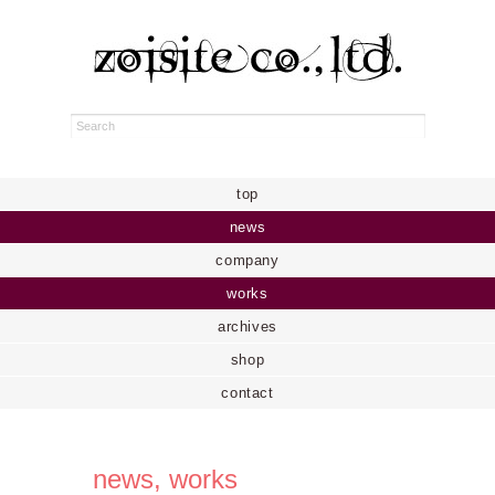
top
news
company
works
archives
shop
contact
news
,
works